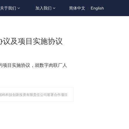
简体中文
English
关于我们
加入我们
|
协议及项目实施协议
关的项目实施协议，就数字肉联厂人
与国科科技创新投资有限责任公司签署合作项目