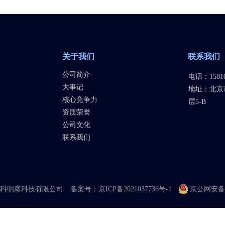
关于我们
联系我们
公司简介
电话：15810
大事记
地址：北京
核心竞争力
层5-B
资质荣誉
公司文化
联系我们
科明彦科技有限公司
备案号：京ICP备2021037736号-1
京公网安备11