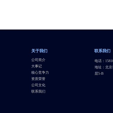
关于我们
联系我们
公司简介
电话：15810
大事记
地址：北京
核心竞争力
层5-B
资质荣誉
公司文化
联系我们