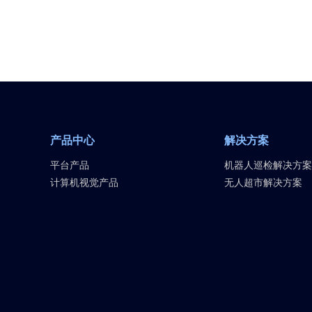
产品中心
解决方案
平台产品
机器人巡检解决方案
计算机视觉产品
无人超市解决方案